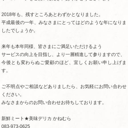
2018年も、残すところあとわずかとなりました。
平成最後の一年、みなさまにとってはどのような年になりま
したでしょうか。
来年も本年同様、皆さまにご満足いただけるよう
サービスの向上を目指し、より一層精進して参りますので、
今後とも変わらぬご愛顧のほど、宜しくお願い申し上げま
す。
ご不明点やご相談などありましたら、お気軽にお問い合わせ
ください。
みなさまからのお問い合わせお待ちしております。
新鮮ミート★美味デリカ かねむら
083-973-0625